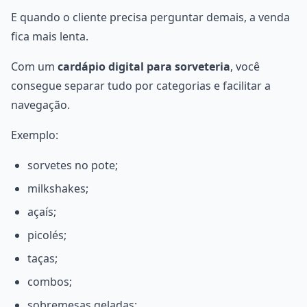
E quando o cliente precisa perguntar demais, a venda
fica mais lenta.
Com um
cardápio digital para sorveteria
, você
consegue separar tudo por categorias e facilitar a
navegação.
Exemplo:
sorvetes no pote;
milkshakes;
açaís;
picolés;
taças;
combos;
sobremesas geladas;