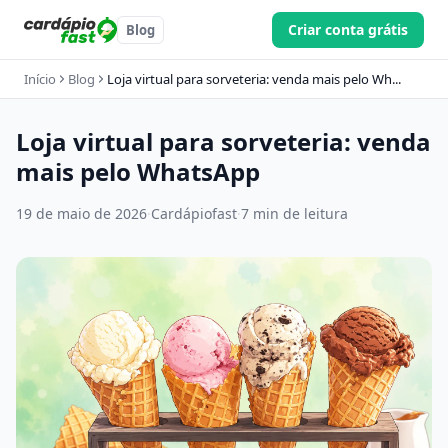
Criar conta grátis
Blog
Início
Blog
Loja virtual para sorveteria: venda mais pelo Wh...
Loja virtual para sorveteria: venda
mais pelo WhatsApp
19 de maio de 2026
·
Cardápiofast
·
7 min de leitura