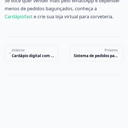
Se você quer vender mais pelo WhatsApp e depender
menos de pedidos bagunçados, conheça a
Cardápiofast
e crie sua loja virtual para sorveteria.
Anterior
Próximo
Cardápio digital com cashback
Sistema de pedidos para açaíteria: venda pelo WhatsApp