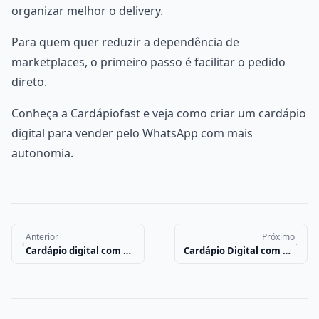
organizar melhor o delivery.
Para quem quer reduzir a dependência de
marketplaces, o primeiro passo é facilitar o pedido
direto.
Conheça a Cardápiofast e veja como criar um cardápio
digital para vender pelo WhatsApp com mais
autonomia.
Anterior
Próximo
Cardápio digital com suporte e cancelamento grátis
Cardápio Digital com Gestão de Motoboys: organize as entregas do seu delivery