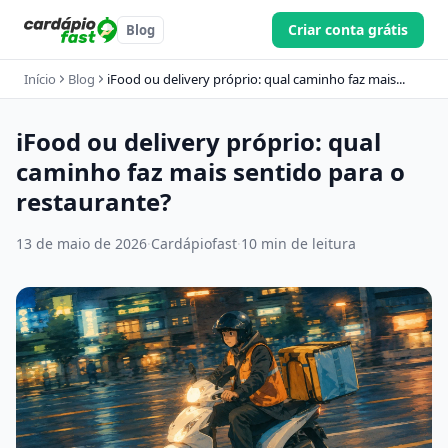
Criar conta grátis
Blog
Início
Blog
iFood ou delivery próprio: qual caminho faz mais...
iFood ou delivery próprio: qual
caminho faz mais sentido para o
restaurante?
13 de maio de 2026
·
Cardápiofast
·
10 min de leitura