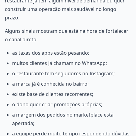
restaurante já tem algum nível de demanda ou quer
construir uma operação mais saudável no longo
prazo.
Alguns sinais mostram que está na hora de fortalecer
o canal direto:
as taxas dos apps estão pesando;
muitos clientes já chamam no WhatsApp;
o restaurante tem seguidores no Instagram;
a marca já é conhecida no bairro;
existe base de clientes recorrentes;
o dono quer criar promoções próprias;
a margem dos pedidos no marketplace está
apertada;
a equipe perde muito tempo respondendo dúvidas