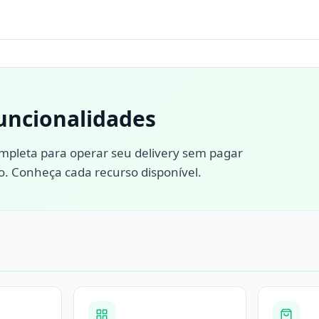
funcionalidades
pleta para operar seu delivery sem pagar
o. Conheça cada recurso disponível.