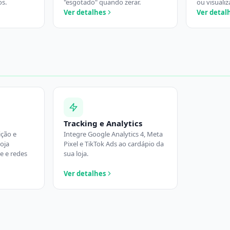
os.
"esgotado" quando zerar.
ou visualiz
Ver detalhes
Ver detal
Tracking e Analytics
ição e
Integre Google Analytics 4, Meta
oja
Pixel e TikTok Ads ao cardápio da
e e redes
sua loja.
Ver detalhes