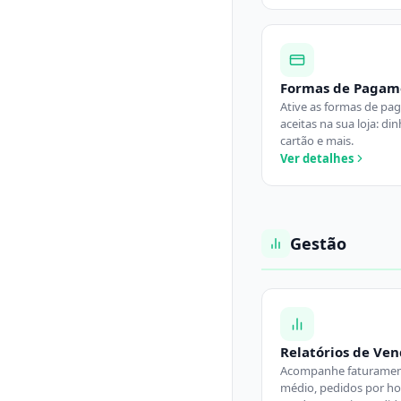
Formas de Pagam
Ative as formas de p
aceitas na sua loja: din
cartão e mais.
Ver detalhes
Gestão
Relatórios de Ve
Acompanhe faturament
médio, pedidos por ho