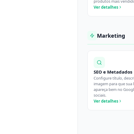
produtos mais vendid
Ver detalhes
Marketing
SEO e Metadados
Configure título, descr
imagem para que sua l
apareça bem no Googl
sociais.
Ver detalhes