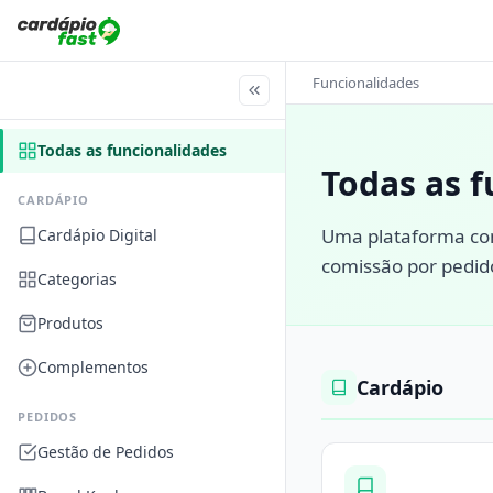
Funcionalidades
Todas as funcionalidades
Todas as 
CARDÁPIO
Uma plataforma com
Cardápio Digital
comissão por pedid
Categorias
Produtos
Complementos
Cardápio
PEDIDOS
Gestão de Pedidos