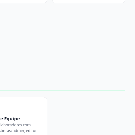
de Equipe
olaboradores com
tintas: admin, editor