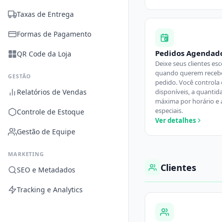
Taxas de Entrega
Formas de Pagamento
Pedidos Agendad
QR Code da Loja
Deixe seus clientes es
quando querem receb
GESTÃO
pedido. Você controla 
Relatórios de Vendas
disponíveis, a quantid
máxima por horário e 
especiais.
Controle de Estoque
Ver detalhes
Gestão de Equipe
MARKETING
Clientes
SEO e Metadados
Tracking e Analytics